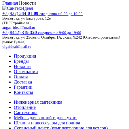
Главная
Новости
+7 (927)
544-01-09
ежедневно с 9:00 до 19:00
Волгоград, ул. Бахтурова, 12м
(ТЦ "Строймолл")
angar_ideal@mail.ru
+7 (8442)
319-320
ежедневно с 9:00 до 19:00
Волгоград, ул. 25-летия Октября, 1А, склад №242 (Оптово-строительный
рынок Тулака)
vlgaideal@mail.ru
Продукция
Бренды
Новости
О компании
Оплата
Доставка
Гарантии
Контакты
Инженерная сантехника
Отопление
Сантехника
Мебель для ванной и для кухни
Шланги и аксессуары для полива
Сервисный центр (комплектующие для котлов)