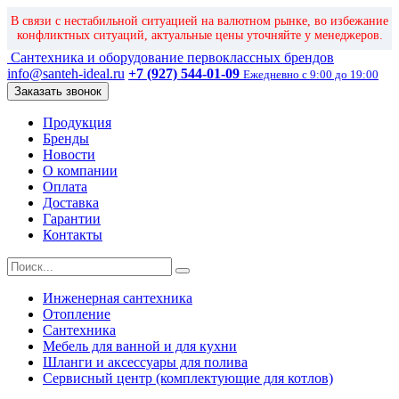
В связи с нестабильной ситуацией на валютном рынке, во избежание
конфликтных ситуаций, актуальные цены уточняйте у менеджеров.
Сантехника и оборудование первоклассных брендов
info@santeh-ideal.ru
+7 (927) 544-01-09
Ежедневно с 9:00 до 19:00
Заказать звонок
Продукция
Бренды
Новости
О компании
Оплата
Доставка
Гарантии
Контакты
Инженерная сантехника
Отопление
Сантехника
Мебель для ванной и для кухни
Шланги и аксессуары для полива
Сервисный центр (комплектующие для котлов)