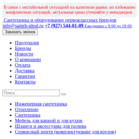
В связи с нестабильной ситуацией на валютном рынке, во избежание
конфликтных ситуаций, актуальные цены уточняйте у менеджеров.
Сантехника и оборудование первоклассных брендов
info@santeh-ideal.ru
+7 (927) 544-01-09
Ежедневно с 9:00 до 19:00
Заказать звонок
Продукция
Бренды
Новости
О компании
Оплата
Доставка
Гарантии
Контакты
Инженерная сантехника
Отопление
Сантехника
Мебель для ванной и для кухни
Шланги и аксессуары для полива
Сервисный центр (комплектующие для котлов)