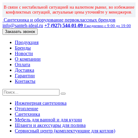
В связи с нестабильной ситуацией на валютном рынке, во избежание
конфликтных ситуаций, актуальные цены уточняйте у менеджеров.
Сантехника и оборудование первоклассных брендов
info@santeh-ideal.ru
+7 (927) 544-01-09
Ежедневно с 9:00 до 19:00
Заказать звонок
Продукция
Бренды
Новости
О компании
Оплата
Доставка
Гарантии
Контакты
Инженерная сантехника
Отопление
Сантехника
Мебель для ванной и для кухни
Шланги и аксессуары для полива
Сервисный центр (комплектующие для котлов)