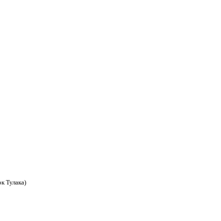
к Тулака)