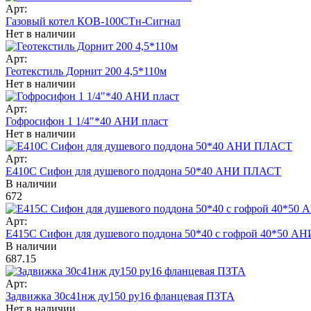
Арт:
Газовый котел КОВ-100СТн-Сигнал
Нет в наличии
Арт:
Геотекстиль Дорнит 200 4,5*110м
Нет в наличии
Арт:
Гофросифон 1 1/4"*40 АНИ пласт
Нет в наличии
Арт:
Е410C Сифон для душевого поддона 50*40 АНИ ПЛАСТ
В наличии
672
Арт:
Е415C Сифон для душевого поддона 50*40 с гофрой 40*50 
В наличии
687.15
Арт:
Задвижка 30с41нж ду150 ру16 фланцевая ПЗТА
Нет в наличии