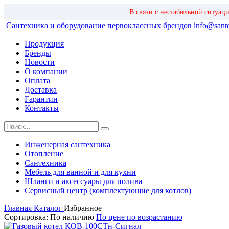
В связи с нестабильной ситуац
Сантехника и оборудование первоклассных брендов
info@sante
Продукция
Бренды
Новости
О компании
Оплата
Доставка
Гарантии
Контакты
Инженерная сантехника
Отопление
Сантехника
Мебель для ванной и для кухни
Шланги и аксессуары для полива
Сервисный центр (комплектующие для котлов)
Главная
Каталог
Избранное
Сортировка:
По наличию
По цене по возрастанию