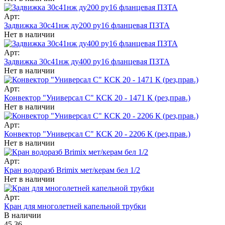
Арт:
Задвижка 30с41нж ду200 ру16 фланцевая ПЗТА
Нет в наличии
Арт:
Задвижка 30с41нж ду400 ру16 фланцевая ПЗТА
Нет в наличии
Арт:
Конвектор "Универсал С" КСК 20 - 1471 К (рез,прав.)
Нет в наличии
Арт:
Конвектор "Универсал С" КСК 20 - 2206 К (рез,прав.)
Нет в наличии
Арт:
Кран водоразб Brimix мет/керам бел 1/2
Нет в наличии
Арт:
Кран для многолетней капельной трубки
В наличии
45.36