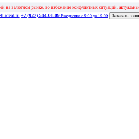
ией на валютном рынке, во избежание конфликтных ситуаций, актуальны
h-ideal.ru
+7 (927) 544-01-09
Ежедневно с 9:00 до 19:00
Заказать звон